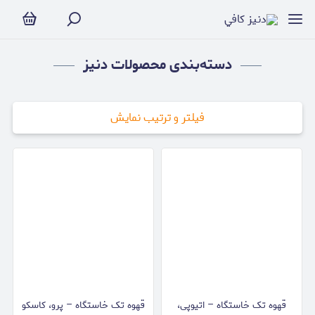
محصولات دنیز
دسته‌بندی محصولات دنیز
فیلتر و ترتیب نمایش
قهوه تک خاستگاه – اتیوپی،
قهوه تک خاستگاه – پرو، کاسکو