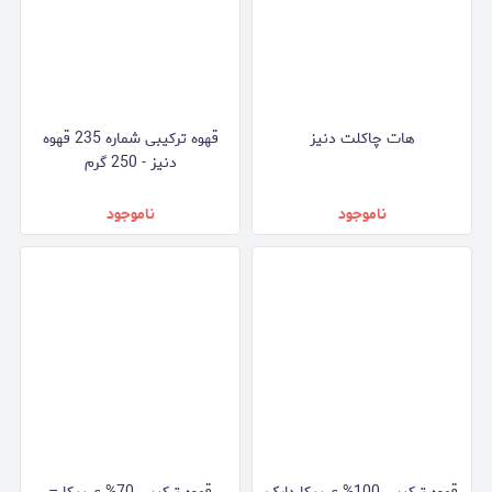
هات چاکلت دنیز
قهوه ترکیبی شماره 235 قهوه
دنیز - 250 گرم
ناموجود
ناموجود