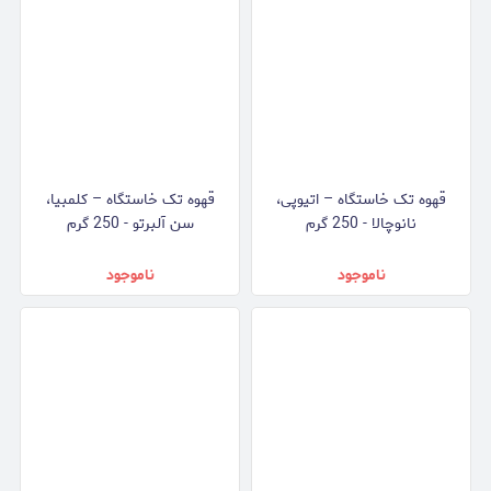
قهوه تک خاستگاه – اتیوپی،
قهوه تک خاستگاه – کلمبیا،
نانوچالا - 250 گرم
سن آلبرتو - 250 گرم
ناموجود
ناموجود