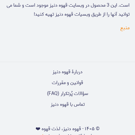
است. این 3 محصول در وبسایت قهوه دنیز موجود است و شما می
توانید آنها را از طریق وبسیات قهوه دنیز تهیه کنید!
منبع
دربارۀ قهوه دنیز
قوانین و مقررات
سؤالات پُرتکرار (FAQ)
تماس با قهوه دنیز
©
۱۴۰۵
-
قهوه دنیز، لذت قهوه ❤️