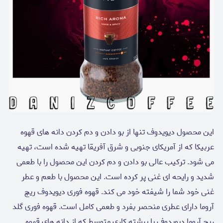
این محصول دیویدوف تنها از بو دادن و دم کردن دانه های قهوه
عربیکا که از آمریکای جنوبی و شرق آفریقا تهیه شده است، تهیه
می شود. ترکیب عالی بو دادن و دم کردن این محصول را با طعمی
شدید و رایحه ای غنی پر کرده است. این محصول با طعم و عطر
غنی خود شما را شیفته خود می کند. قهوه فوری دیویدوف ریچ
آروما دارای عطری منحصر بفرد و طعمی کامل است. قهوه فوری گلد
ریچ آروما دیویدوف با برشته کاری متوسط که از دانه های قهوه